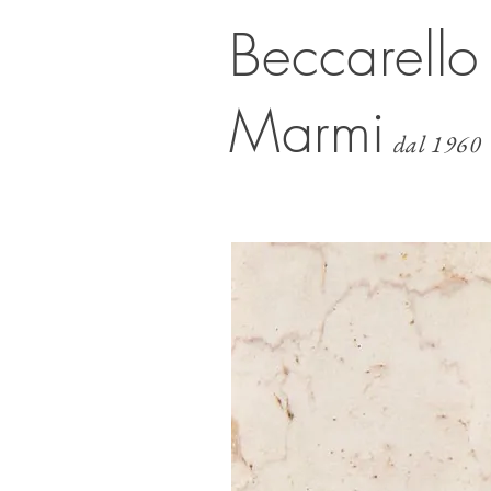
Beccarello
Marmi
dal 1960