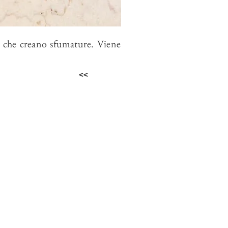
i che creano sfumature. Viene
<<