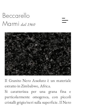
Beccarello
Marmi
dal 1960
Il Granito Nero Assoluto è un materiale
estratto in Zimbabwe, Africa.
Si caratterizza per una grana fina e
particolarmente omogenea, con piccoli
cristalli grigio/neri sulla superficie. Il Nero