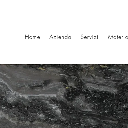
Home
Azienda
Servizi
Materia