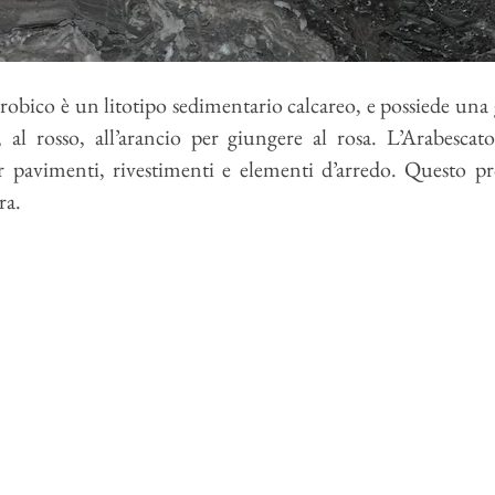
robico
è un litotipo sedimentario calcareo, e possiede una
, al rosso, all’arancio per giungere al rosa. L’
Arabescat
er pavimenti, rivestimenti e elementi d’arredo. Questo p
ra
.