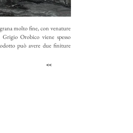
 grana molto fine, con venature
o Grigio Orobico
viene spesso
rodotto può avere due finiture
<<