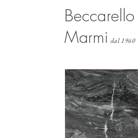
Beccarello
Marmi
dal 1960