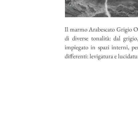
Il marmo
Arabescato Grigio O
di diverse tonalità: dal grigio
impiegato in spazi interni, p
differenti:
levigatura
e
lucidatu